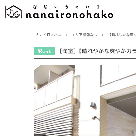
ナナイロノハコ
›
エリア情報なし
›
【晴れやかな爽
[満室]【晴れやかな爽やかカ