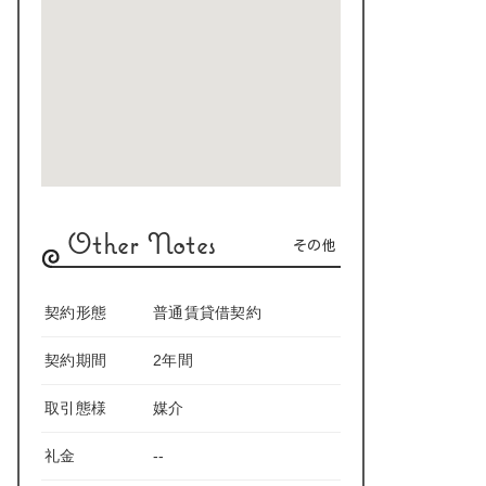
Other Notes
その他
契約形態
普通賃貸借契約
契約期間
2年間
取引態様
媒介
礼金
--