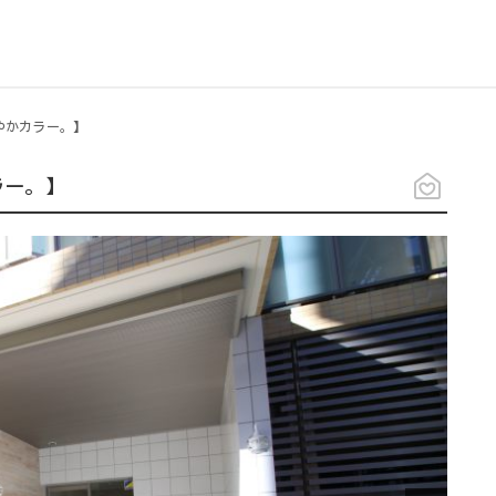
やかカラー。】
ラー。】