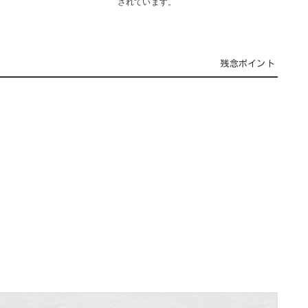
されています。
残念ポイント