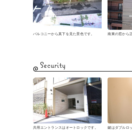
バルコニーから真下を見た景色です。
南東の窓から
Security
共用エントランスはオートロックです。
鍵はダブルロ