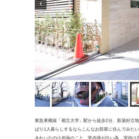
東急東横線「都立大学」駅から徒歩2分、新築好立地
ぱり1人暮らしするならこんなお部屋に住んでみた
きれいなのは勿論のこと、室内床が白い為、室内は