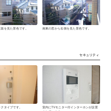
正面を見た景色です。
南東の窓から右側を見た景色です。
セキュリティ
ックタイプです。
室内にTVモニター付インターホンが設置