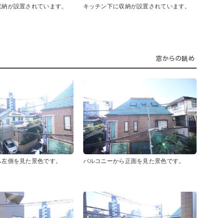
収納が設置されています。
キッチン下に収納が設置されています。
窓からの眺め
ら左側を見た景色です。
バルコニーから正面を見た景色です。