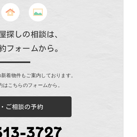
屋探しの相談は、
約フォームから。
の新着物件もご案内しております。
約はこちらのフォームから。
・ご相談の予約