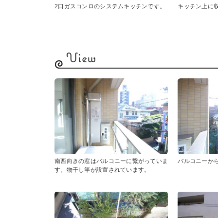
2口ガスコンロのシステムキッチンです。
キッチン上に
View
南西向きの窓はバルコニーに繋がっていま
バルコニーか
す。物干し竿が設置されています。