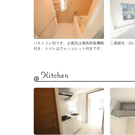
バストイレ別です。お風呂は換気乾燥機能
二面採光・白
付き、トイレはウォシュレット付きです。
Kitchen