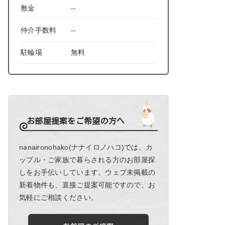
敷金
--
仲介手数料
--
駐輪場
無料
お部屋提案をご希望の方へ
nanaironohako(ナナイロノハコ)では、カ
ップル・ご家族で暮らされる方のお部屋探
しをお手伝いしています。ウェブ未掲載の
新着物件も、直接ご提案可能ですので、お
気軽にご相談ください。