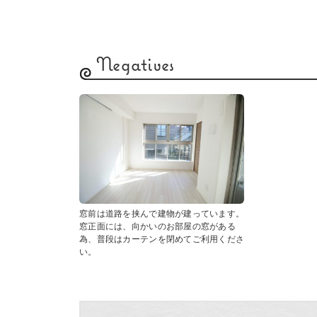
Negatives
窓前は道路を挟んで建物が建っています。
窓正面には、向かいのお部屋の窓がある
為、普段はカーテンを閉めてご利用くださ
い。