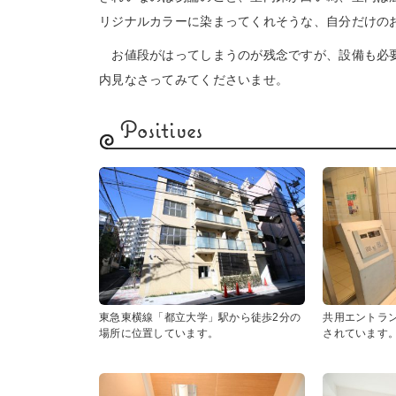
リジナルカラーに染まってくれそうな、自分だけの
お値段がはってしまうのが残念ですが、設備も必要
内見なさってみてくださいませ。
Positives
東急東横線「都立大学」駅から徒歩2分の
共用エントラ
場所に位置しています。
されています