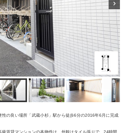
の良い場所「武蔵小杉」駅から徒歩6分の2016年6月に完成
級賃貸マンションの本物件は、外観はタイル張りで、24時間