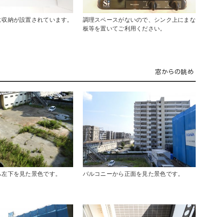
に収納が設置されています。
調理スペースがないので、シンク上にまな
板等を置いてご利用ください。
窓からの眺め
ら左下を見た景色です。
バルコニーから正面を見た景色です。