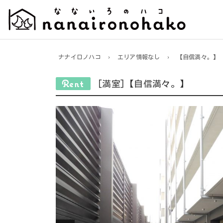
ナナイロノハコ
›
エリア情報なし
›
【自信満々。】
[満室]【自信満々。】