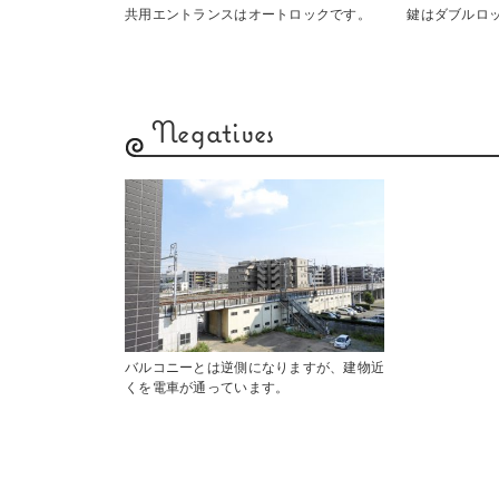
共用エントランスはオートロックです。
鍵はダブルロ
Negatives
バルコニーとは逆側になりますが、建物近
くを電車が通っています。