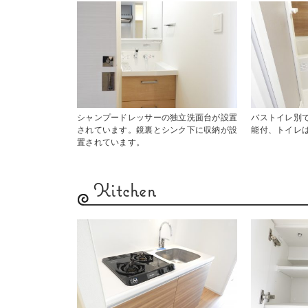
シャンプードレッサーの独立洗面台が設置
バストイレ別
されています。鏡裏とシンク下に収納が設
能付、トイレ
置されています。
Kitchen