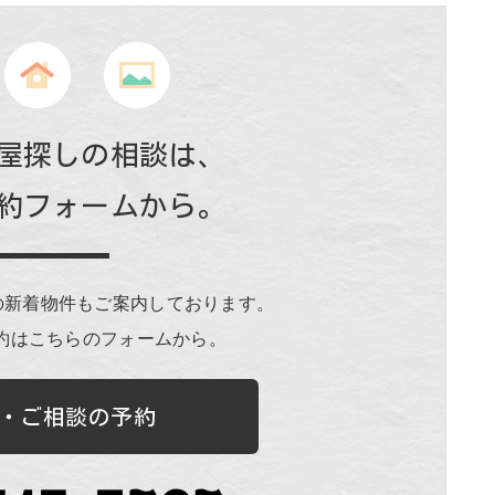
屋探しの相談は、
約フォームから。
の新着物件もご案内しております。
約はこちらのフォームから。
・ご相談の予約