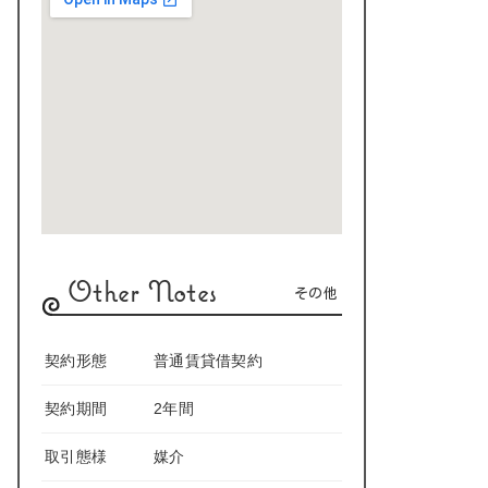
Other Notes
その他
契約形態
普通賃貸借契約
契約期間
2年間
取引態様
媒介