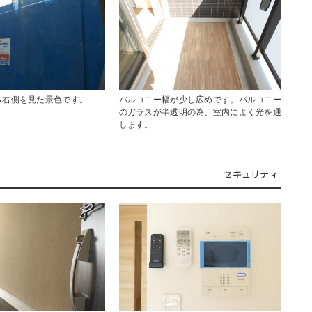
ら右側を見た景色です。
バルコニー幅が少し広めです。バルコニー
のガラスが半透明の為、室内によく光を通
します。
セキュリティ