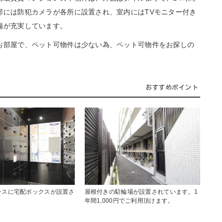
部には防犯カメラが各所に設置され、室内にはTVモニター付き
備が充実しています。
部屋で、ペット可物件は少ない為、ペット可物件をお探しの
おすすめポイント
ンスに宅配ボックスが設置さ
屋根付きの駐輪場が設置されています。1
年間1,000円でご利用頂けます。