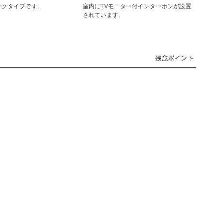
ックタイプです。
室内にTVモニター付インターホンが設置
されています。
残念ポイント