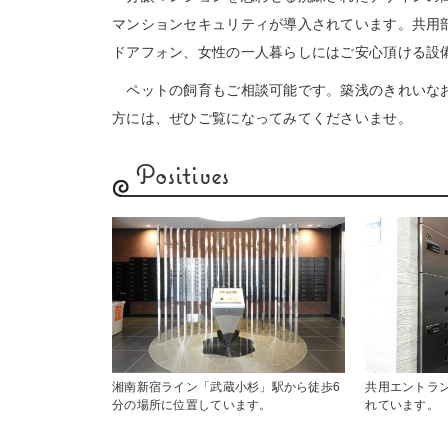
マンションセキュリティが導入されています。共用
ドアフォン、女性の一人暮らしにはご安心頂ける設
ペットの飼育もご相談可能です。築浅のきれいなお
方には、ぜひご覧になってみてくださいませ。
Positives
湘南新宿ライン「武蔵小杉」駅から徒歩6
共用エントラ
分の場所に位置しています。
れています。