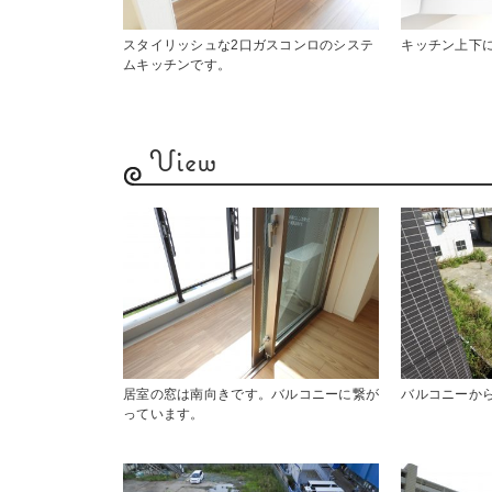
スタイリッシュな2口ガスコンロのシステ
キッチン上下
ムキッチンです。
View
居室の窓は南向きです。バルコニーに繋が
バルコニーか
っています。