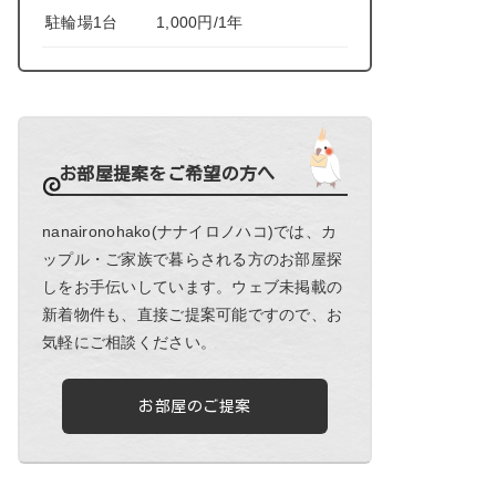
駐輪場1台
1,000円/1年
お部屋提案をご希望の方へ
nanaironohako(ナナイロノハコ)では、カ
ップル・ご家族で暮らされる方のお部屋探
しをお手伝いしています。ウェブ未掲載の
新着物件も、直接ご提案可能ですので、お
気軽にご相談ください。
お部屋のご提案