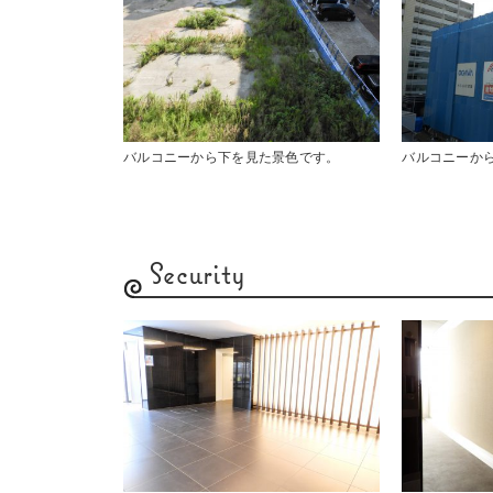
バルコニーから下を見た景色です。
バルコニーか
Security