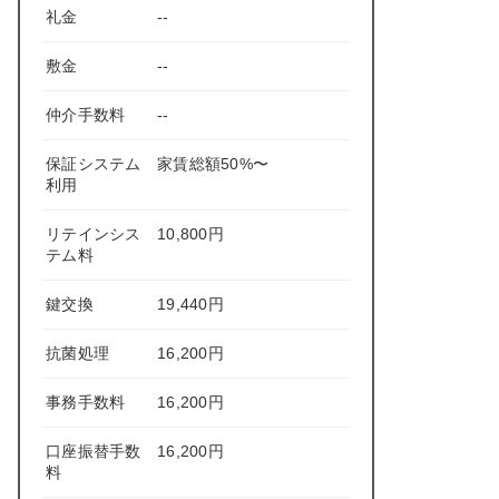
礼金
--
敷金
--
仲介手数料
--
保証システム
家賃総額50%〜
利用
リテインシス
10,800円
テム料
鍵交換
19,440円
抗菌処理
16,200円
事務手数料
16,200円
口座振替手数
16,200円
料