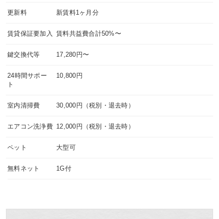
更新料
新賃料1ヶ月分
賃貸保証要加入
賃料共益費合計50%〜
鍵交換代等
17,280円〜
24時間サポー
10,800円
ト
室内清掃費
30,000円（税別・退去時）
エアコン洗浄費
12,000円（税別・退去時）
ペット
大型可
無料ネット
1G付