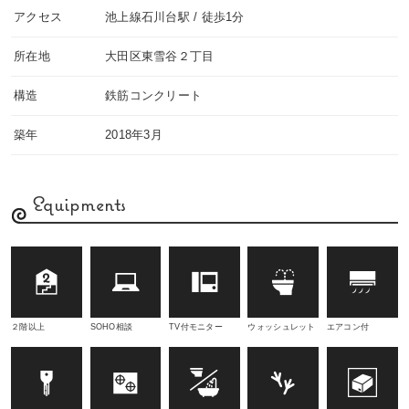
アクセス
池上線石川台駅 / 徒歩1分
所在地
大田区東雪谷２丁目
構造
鉄筋コンクリート
築年
2018年3月
Equipments
２階以上
SOHO相談
TV付モニター
ウォッシュレット
エアコン付