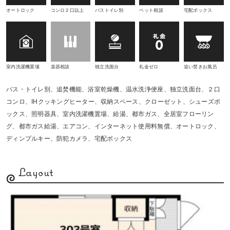
オートロック
コンロ２口以上
バストイレ別
ペット相談
宅配ボックス
室内洗濯機置場
楽器相談
独立洗面台
礼金ゼロ
追い焚きお風呂
バス・トイレ別、追焚機能、浴室乾燥機、温水洗浄便座、独立洗面台、２口
コンロ、IHクッキングヒーター、収納スペース、クローゼット、シューズボ
ックス、照明器具、室内洗濯機置場、給湯、都市ガス、全居室フローリン
グ、都市ガス給湯、エアコン、インターネット使用料無償、オートロック、
ディンプルキー、防犯カメラ、宅配ボックス
Layout