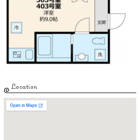
Location