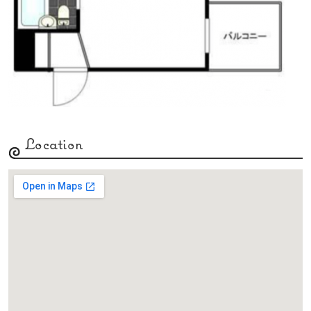
Location