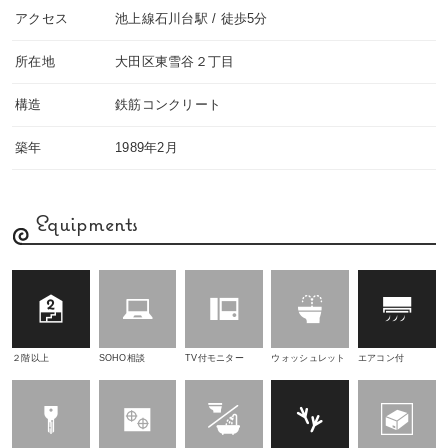
アクセス
池上線石川台駅 / 徒歩5分
所在地
大田区東雪谷２丁目
構造
鉄筋コンクリート
築年
1989年2月
Equipments
２階以上
SOHO相談
TV付モニター
ウォッシュレット
エアコン付