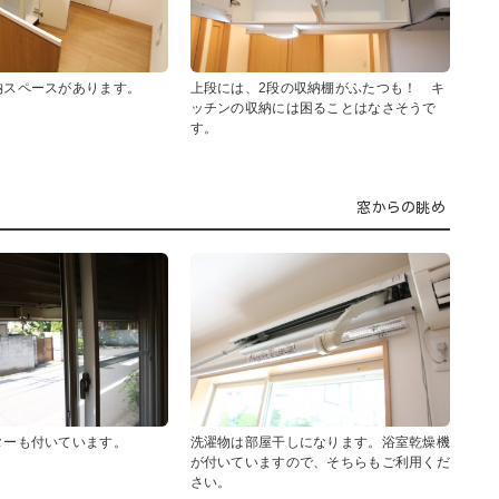
納スペースがあります。
上段には、2段の収納棚がふたつも！ キ
ッチンの収納には困ることはなさそうで
す。
窓からの眺め
ターも付いています。
洗濯物は部屋干しになります。浴室乾燥機
が付いていますので、そちらもご利用くだ
さい。