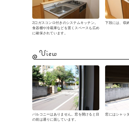
2口ガスコンロ付きのシステムキッチン。
下段には、収
食器棚や冷蔵庫などを置くスペースも広め
に確保されています。
View
バルコニーはありません。窓を開けると目
窓にはシャッ
の前は通りに面しています。