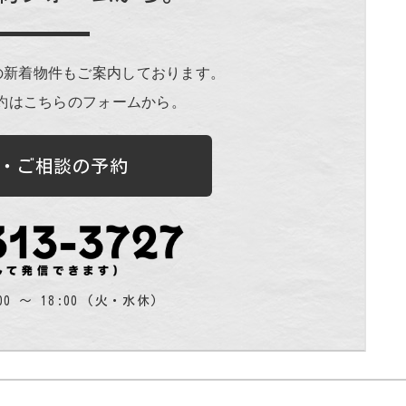
の新着物件もご案内しております。
約はこちらのフォームから。
・ご相談の予約
00 〜 18:00 (火・水休)