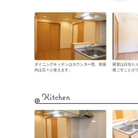
ダイニングキッチンはカウンター型。部屋
寝室は日当た
内は広々と使えます。
過ごすことが
Kitchen