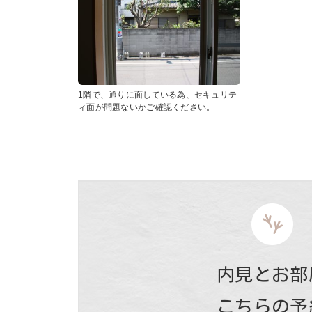
1階で、通りに面している為、セキュリテ
ィ面が問題ないかご確認ください。
内見とお部
こちらの予