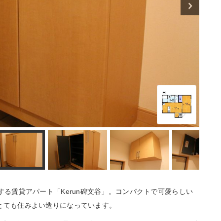
る賃貸アパート「Kerun碑文谷」。コンパクトで可愛らしい
とても住みよい造りになっています。