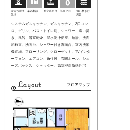
室内洗濯機
楽器相談
独立洗面台
礼金ゼロ
追い焚きお
置場
風呂
システムガスキッチン、ガスキッチン、2口コン
ロ、グリル、バス・トイレ別、シャワー、追い焚
き、風呂、浴室乾燥、温水洗浄便座、給湯、洗面
所独立、洗面台、シャワー付き洗面台、室内洗濯
機置場、フローリング、クローゼット、TVインタ
ーフォン、エアコン、角住居、玄関ホール、シュ
ーズボックス、シャッター、高気密高断熱住宅
Layout
フロアマップ