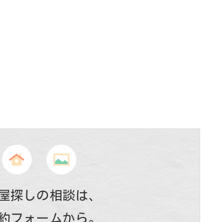
屋探しの相談は、
約フォームから。