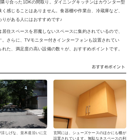
が隣り合った1DKの間取り。ダイニングキッチンはカウンター型
狭く感じることはありません。食器棚や作業台、冷蔵庫など、
わりがある人にはおすすめです♪
居住スペースを邪魔しないスペースに集約されているので、
す。さらに、TVモニター付きインターフォンも設置されてい
られた、満足度の高い設備の数々が、おすすめポイントです。
おすすめポイント
が涼しげな、並木道沿いに立
玄関には、シューズケースのほかにも棚が
設置されています。無駄なきスペースの利