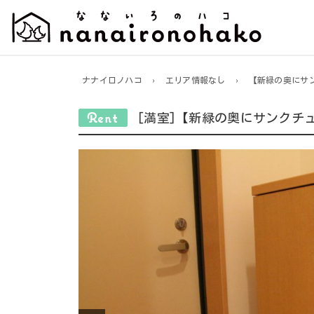
ナナイロノハコ
›
エリア情報なし
›
【新緑の奥にサ
[満室]【新緑の奥にサンクチ