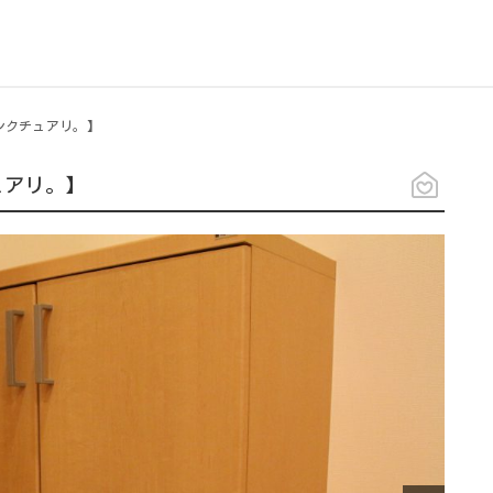
ンクチュアリ。】
ュアリ。】