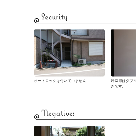
Security
オートロックは付いていません。
居室扉はダブ
きです。
Negatives