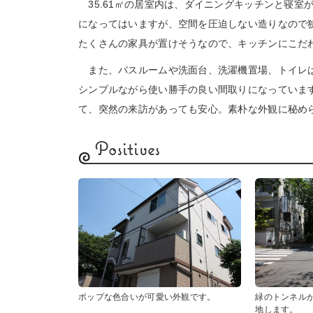
35.61㎡の居室内は、ダイニングキッチンと寝室
になってはいますが、空間を圧迫しない造りなので
たくさんの家具が置けそうなので、キッチンにこだ
また、バスルームや洗面台、洗濯機置場、トイレは
シンプルながら使い勝手の良い間取りになっていま
て、突然の来訪があっても安心。素朴な外観に秘め
Positives
ポップな色合いが可愛い外観です。
緑のトンネル
地します。