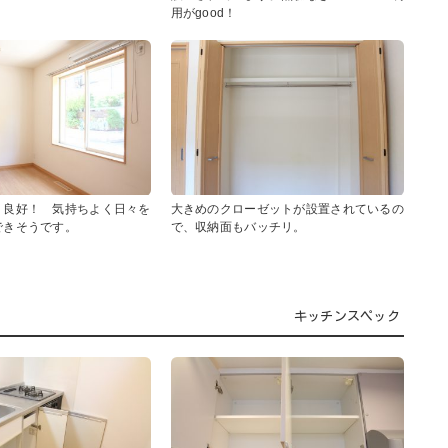
用がgood！
り良好！ 気持ちよく日々を
大きめのクローゼットが設置されているの
できそうです。
で、収納面もバッチリ。
キッチンスペック