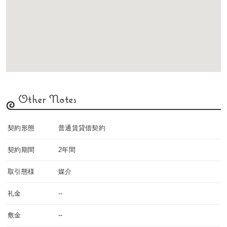
Other Notes
契約形態
普通賃貸借契約
契約期間
2年間
取引態様
媒介
礼金
--
敷金
--