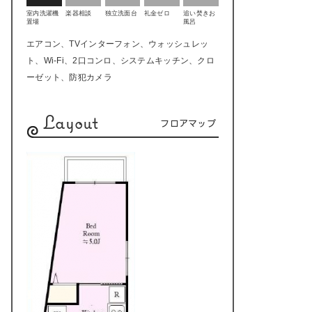
室内洗濯機
楽器相談
独立洗面台
礼金ゼロ
追い焚きお
置場
風呂
エアコン、TVインターフォン、ウォッシュレッ
ト、Wi-Fi、2口コンロ、システムキッチン、クロ
ーゼット、防犯カメラ
Layout
フロアマップ