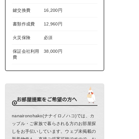
鍵交換費
16,200円
書類作成費
12,960円
火災保険
必須
保証会社利用
38,000円
費
お部屋提案をご希望の方へ
nanaironohako(ナナイロノハコ)では、カ
ップル・ご家族で暮らされる方のお部屋探
しをお手伝いしています。ウェブ未掲載の
新着物件も、直接ご提案可能ですので、お