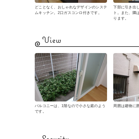
どことなく、おしゃれなデザインのシステ
下部に引き出
ムキッチン。2口ガスコンロ付きです。
ト。また、隣
ります。
View
バルコニーは、1階なので小さな庭のよう
周囲は建物に
です。