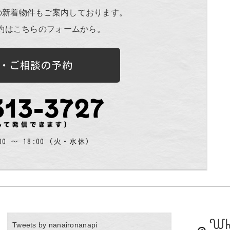
の新着物件もご案内しております。
約はこちらのフォームから。
・ご相談の予約
00 〜 18:00 (火・水休)
Wh
Tweets by nanaironanapi