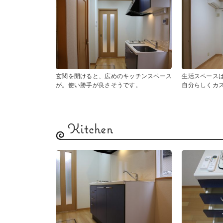
玄関を開けると、広めのキッチンスペース
生活スペース
が。使い勝手が良さそうです。
自分らしくカ
Kitchen