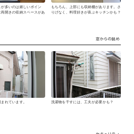
しが多いのは嬉しいポイン
もちろん、上部にも収納棚があります。さ
は両開きの収納スペースがあ
りげなく、料理好きが喜ぶキッチンかも？
窓からの眺め
囲まれています。
洗濯物を干すには、工夫が必要かも？