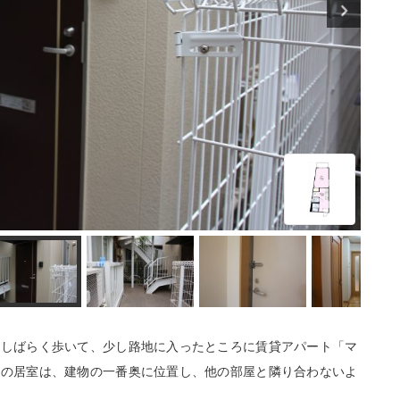
をしばらく歩いて、少し路地に入ったところに賃貸アパート「マ
階の居室は、建物の一番奥に位置し、他の部屋と隣り合わないよ