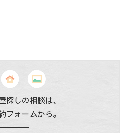
屋探しの相談は、
約フォームから。