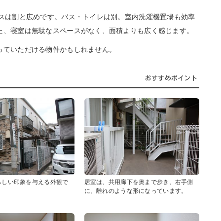
ースは割と広めです。バス・トイレは別。室内洗濯機置場も効率
た、寝室は無駄なスペースがなく、面積よりも広く感じます。
っていただける物件かもしれません。
おすすめポイント
らしい印象を与える外観で
居室は、共用廊下を奥まで歩き、右手側
に。離れのような形になっています。