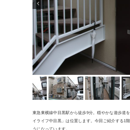
東急東横線中目黒駅から徒歩9分。穏やかな遊歩道
イライフ中目黒」は位置します。今回ご紹介する1
うになっています。