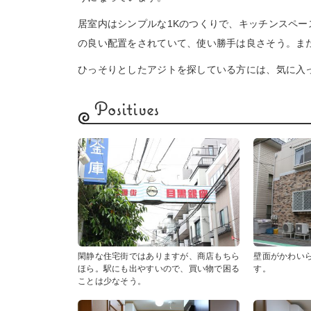
居室内はシンプルな1Kのつくりで、キッチンスペ
の良い配置をされていて、使い勝手は良さそう。ま
ひっそりとしたアジトを探している方には、気に入
Positives
閑静な住宅街ではありますが、商店もちら
壁面がかわい
ほら。駅にも出やすいので、買い物で困る
す。
ことは少なそう。