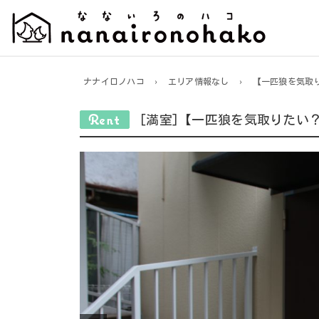
ナナイロノハコ
›
エリア情報なし
›
【一匹狼を気取
[満室]【一匹狼を気取りたい