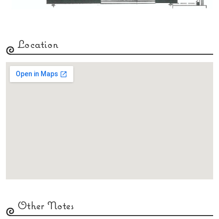
Location
Other Notes