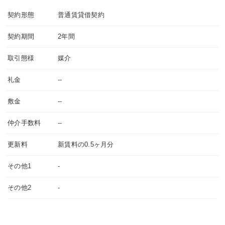
契約形態
普通賃貸借契約
契約期間
2年間
取引態様
媒介
礼金
--
敷金
--
仲介手数料
--
更新料
新賃料の0.5ヶ月分
その他1
-
その他2
-