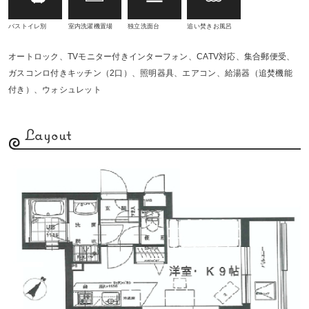
バストイレ別
室内洗濯機置場
独立洗面台
追い焚きお風呂
オートロック、TVモニター付きインターフォン、CATV対応、集合郵便受、
ガスコンロ付きキッチン（2口）、照明器具、エアコン、給湯器（追焚機能
付き）、ウォシュレット
Layout