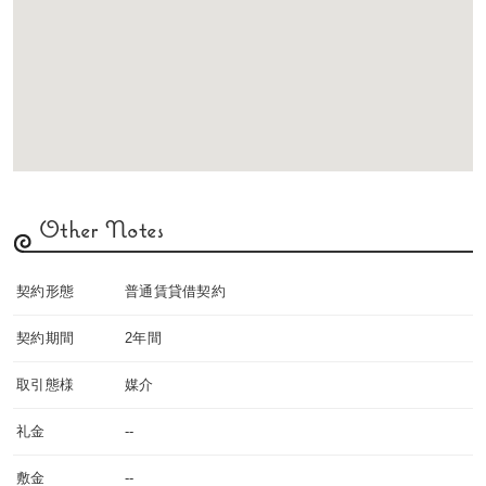
Other Notes
契約形態
普通賃貸借契約
契約期間
2年間
取引態様
媒介
礼金
--
敷金
--