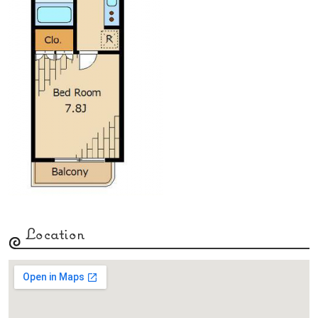
Location