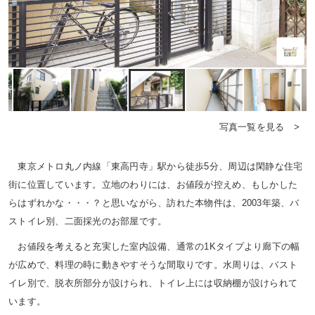
写真一覧を見る >
東京メトロ丸ノ内線「東高円寺」駅から徒歩5分、周辺は閑静な住宅
街に位置しています。立地のわりには、お値段が控えめ、もしかした
らはずれかな・・・？と思いながら、訪れた本物件は、2003年築、バ
ストイレ別、二面採光のお部屋です。
お値段を考えると充実した室内設備、通常の1Kタイプより廊下の幅
が広めで、料理の時に動きやすそうな間取りです。水周りは、バスト
イレ別で、脱衣所部分が設けられ、トイレ上には収納棚が設けられて
います。