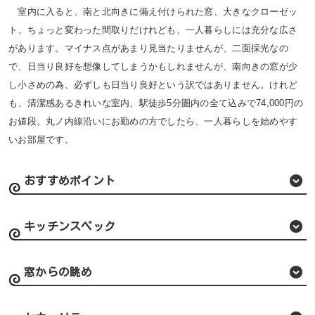
室内に入ると、南と北向きに備え付けられた窓、大きなクローゼッ
ト、ちょっと変わった間取りだけれども、一人暮らしには充分な広さ
があります。マイナス点があまり見当たりませんが、二面採光なの
で、日当り良好を想像してしまうかもしれませんが、南向きの窓が少
し小さめの為、必ずしも日当り良好という訳ではありません。けれど
も、清潔感あるきれいな室内、駅徒歩5分圏内の全て込みで74,000円の
お値段。丸ノ内線沿いにお勤めの方でしたら、一人暮らしを始めやす
いお部屋です。
おすすめポイント
キッチンスペック
窓からの眺め