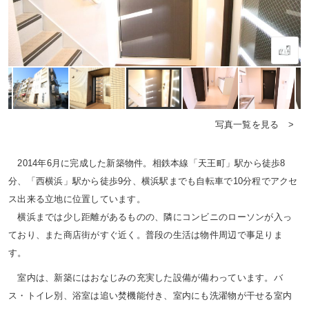
写真一覧を見る >
2014年6月に完成した新築物件。相鉄本線「天王町」駅から徒歩8
分、「西横浜」駅から徒歩9分、横浜駅までも自転車で10分程でアクセ
ス出来る立地に位置しています。
横浜までは少し距離があるものの、隣にコンビニのローソンが入っ
ており、また商店街がすぐ近く。普段の生活は物件周辺で事足りま
す。
室内は、新築にはおなじみの充実した設備が備わっています。バ
ス・トイレ別、浴室は追い焚機能付き、室内にも洗濯物が干せる室内