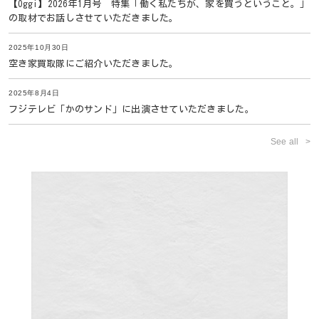
【Oggi】2026年1月号 特集「働く私たちが、家を買うということ。」
の取材でお話しさせていただきました。
2025年10月30日
空き家買取隊にご紹介いただきました。
2025年8月4日
フジテレビ「かのサンド」に出演させていただきました。
See all