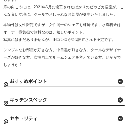
扉の向こうには、2021年6月に竣工されたばかりのピカピカ居室が。こ
んな良い立地に、クールでおしゃれなお部屋が誕生いたしました。
本物件は女性限定ですが、女性同士のシェアも可能です。水道料金は
オーナー様負担で無料なのは、嬉しいポイント。
写真にはまだありませんが、IHコンロが2つ設置される予定です。
シンプルなお部屋が好きな方、中目黒が好きな方、クールなデザイナ
ーズが好きな方、女性同士でルームシェアを考えている方、いかがで
しょうか？
おすすめポイント
キッチンスペック
セキュリティ