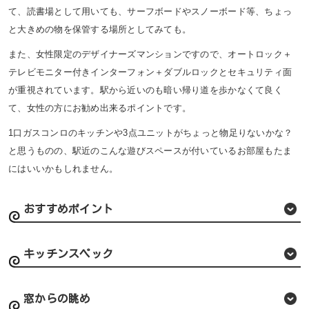
て、読書場として用いても、サーフボードやスノーボード等、ちょっ
と大きめの物を保管する場所としてみても。
また、女性限定のデザイナーズマンションですので、オートロック＋
テレビモニター付きインターフォン＋ダブルロックとセキュリティ面
が重視されています。駅から近いのも暗い帰り道を歩かなくて良く
て、女性の方にお勧め出来るポイントです。
1口ガスコンロのキッチンや3点ユニットがちょっと物足りないかな？
と思うものの、駅近のこんな遊びスペースが付いているお部屋もたま
にはいいかもしれません。
おすすめポイント
キッチンスペック
窓からの眺め