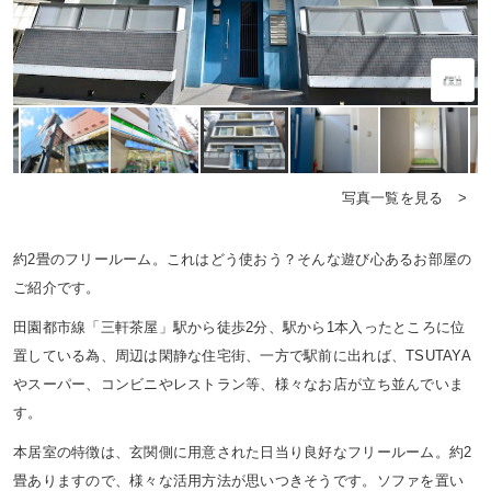
写真一覧を見る >
約2畳のフリールーム。これはどう使おう？そんな遊び心あるお部屋の
ご紹介です。
田園都市線「三軒茶屋」駅から徒歩2分、駅から1本入ったところに位
置している為、周辺は閑静な住宅街、一方で駅前に出れば、TSUTAYA
やスーパー、コンビニやレストラン等、様々なお店が立ち並んでいま
す。
本居室の特徴は、玄関側に用意された日当り良好なフリールーム。約2
畳ありますので、様々な活用方法が思いつきそうです。ソファを置い