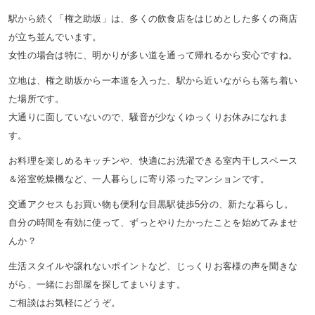
駅から続く「権之助坂」は、多くの飲食店をはじめとした多くの商店
が立ち並んでいます。
女性の場合は特に、明かりが多い道を通って帰れるから安心ですね。
立地は、権之助坂から一本道を入った、駅から近いながらも落ち着い
た場所です。
大通りに面していないので、騒音が少なくゆっくりお休みになれま
す。
お料理を楽しめるキッチンや、快適にお洗濯できる室内干しスペース
＆浴室乾燥機など、一人暮らしに寄り添ったマンションです。
交通アクセスもお買い物も便利な目黒駅徒歩5分の、新たな暮らし。
自分の時間を有効に使って、ずっとやりたかったことを始めてみませ
んか？
生活スタイルや譲れないポイントなど、じっくりお客様の声を聞きな
がら、一緒にお部屋を探してまいります。
ご相談はお気軽にどうぞ。