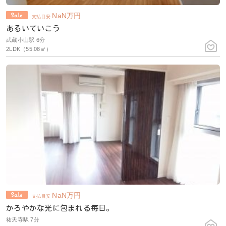
NaN
万円
支払目安
あるいていこう
武蔵小山駅 6分
2LDK（55.08㎡）
NaN
万円
支払目安
かろやかな光に包まれる毎日。
祐天寺駅 7分