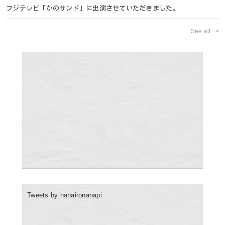
フジテレビ「かのサンド」に出演させていただきました。
See all
Tweets by nanaironanapi