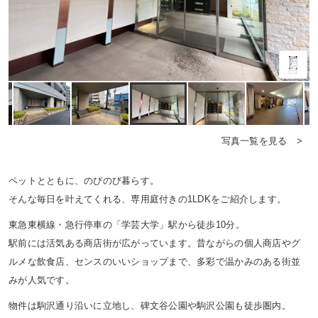
写真一覧を見る >
ペットとともに、のびのび暮らす。
そんな毎日を叶えてくれる、専用庭付きの1LDKをご紹介します。
東急東横線・急行停車の「学芸大学」駅から徒歩10分。
駅前には活気ある商店街が広がっています。昔ながらの個人商店やグ
ルメな飲食店、センスのいいショップまで、多彩で温かみのある街並
みが人気です。
物件は駒沢通り沿いに立地し、碑文谷公園や駒沢公園も徒歩圏内。