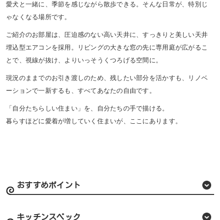
愛犬と一緒に、季節を感じながら散歩できる。そんな日常が、特別じ
ゃなくなる場所です。
ご紹介のお部屋は、圧迫感のない高い天井に、すっきりと美しい天井
埋込型エアコンを採用。リビングの大きな窓の先に専用庭が広がるこ
とで、視線が抜け、よりいっそうくつろげる空間に。
現況のままでのお引き渡しのため、残したい部分を活かすも、リノベ
ーションで一新するも、すべてあなたの自由です。
「自分たちらしい住まい」を、自分たちの手で描ける。
暮らすほどに愛着が増していく住まいが、ここにあります。
おすすめポイント
キッチンスペック