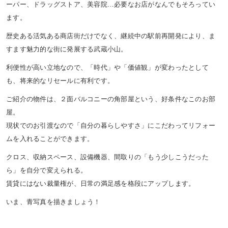
ーパー、ドラッグストア、美容院…必要なお店がなんでもそろってい
ます。
歴史ある活気ある商店街だけでなく、継続中の駅前再開発により、ま
すます魅力的な街に発展する武蔵小山。
利便性が高い立地なので、「時代」や「価値観」が変わったとして
も、将来的なリセールに有利です。
ご紹介の物件は、２面バルコニーの角部屋という、好条件なこのお部
屋。
現状でのお引渡なので「自分の暮らしやすさ」にこだわってリフォー
ムを入れることができます。
クロス、収納スペース、設備機器、間取りの「もう少しこうだった
ら」を自分で変えられる。
賃貸にはない裁量権が、日常の満足感を格段にアップします。
いま、青写真を描きましょう！