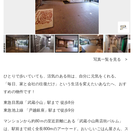
写真一覧を見る >
ひとりで歩いていても、活気のある街は、自分に元気をくれる。
「毎日、家と会社の往復だけ」という生活を変えたいあなたへ、おす
すめの物件です！
東急目黒線「武蔵小山」駅まで 徒歩8分
東急池上線 「戸越銀座」駅まで徒歩9分
マンションから約80ｍの至近距離にある「武蔵小山商店街パルム」
は、駅前まで続く全長800mのアーケード。おいしいごはん屋さん、ス